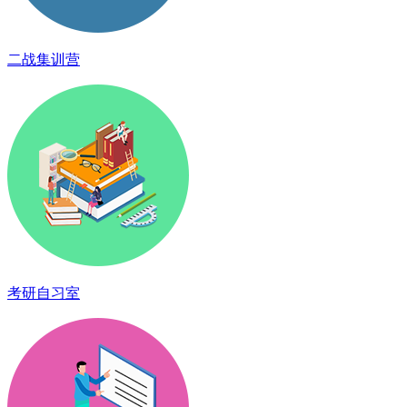
二战集训营
考研自习室