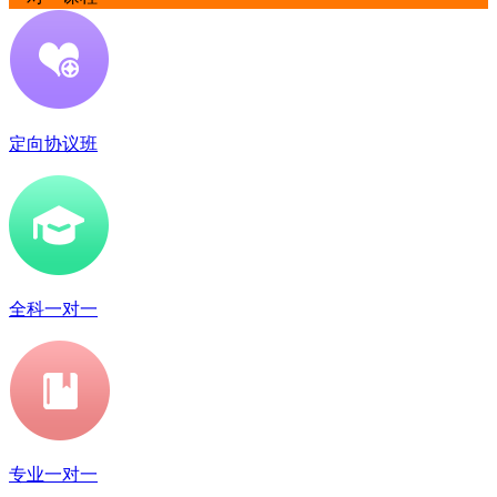
定向协议班
全科一对一
专业一对一