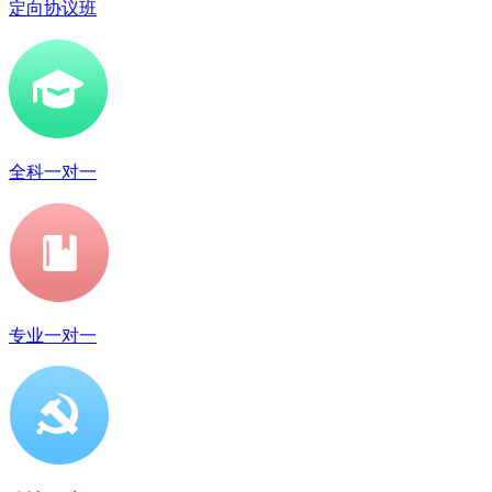
定向协议班
全科一对一
专业一对一