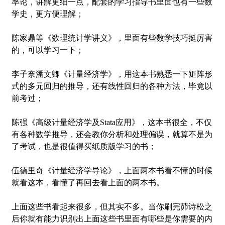
率论，讲解更细一点，配套的学习指导书里面也有一些数
学史，更方便理解；
陈家鼎等《数理统计学讲义》，里面有些数学技巧挺厉害
的，可以学习一下；
李子奈潘文卿《计量经济学》，用这本书熟悉一下矩阵形
式的多元回归的推导，还有线性回归的各种方法，毕竟以
前考过；
陈强《高级计量经济学及Stata应用》，这本书很全，不仅
有各种数学推导，还会教你分析和处理偏误，就算不是为
了考试，也是很值得买纸质版学习的书；
伍德里奇《计量经济学导论》，上面两本书看不懂的时候
就看这本，看懂了再回去看上面的两本书。
上面这些书看起来很多，但其实不多。当你刷完茆诗松之
后你就有能力识别出上面这些书里面有哪些是你需要的内