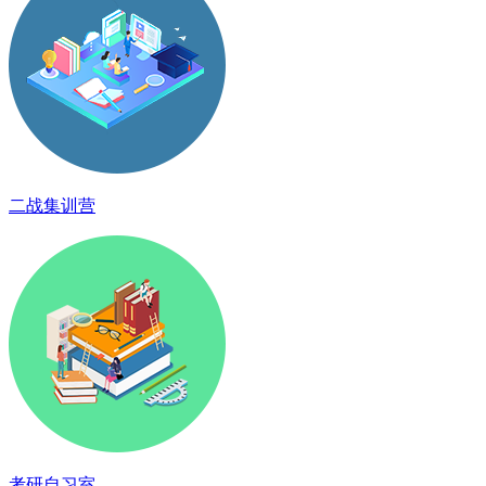
二战集训营
考研自习室