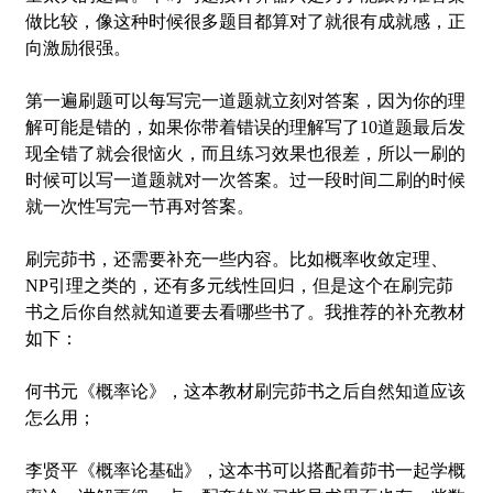
做比较，像这种时候很多题目都算对了就很有成就感，正
向激励很强。
第一遍刷题可以每写完一道题就立刻对答案，因为你的理
解可能是错的，如果你带着错误的理解写了10道题最后发
现全错了就会很恼火，而且练习效果也很差，所以一刷的
时候可以写一道题就对一次答案。过一段时间二刷的时候
就一次性写完一节再对答案。
刷完茆书，还需要补充一些内容。比如概率收敛定理、
NP引理之类的，还有多元线性回归，但是这个在刷完茆
书之后你自然就知道要去看哪些书了。我推荐的补充教材
如下：
何书元《概率论》，这本教材刷完茆书之后自然知道应该
怎么用；
李贤平《概率论基础》，这本书可以搭配着茆书一起学概