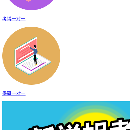
考博一对一
保研一对一