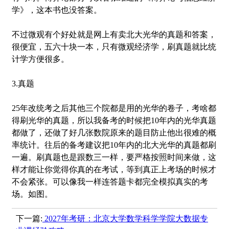
学》，这本书也没答案。
不过微观有个好处就是网上有卖北大光华的真题和答案，
很便宜，五六十块一本，只有微观经济学，刷真题就比统
计学方便很多。
3.真题
25年改统考之后其他三个院都是用的光华的卷子，考啥都
得刷光华的真题，所以我备考的时候把10年内的光华真题
都做了，还做了好几张数院原来的题目防止他出很难的概
率统计。往后的备考建议把10年内的北大光华的真题都刷
一遍。刷真题也是跟数三一样，要严格按照时间来做，这
样才能让你觉得你真的在考试，等到真正上考场的时候才
不会紧张。可以像我一样连答题卡都完全模拟真实的考
场。如图。
下一篇:
2027年考研：北京大学数学科学学院大数据专