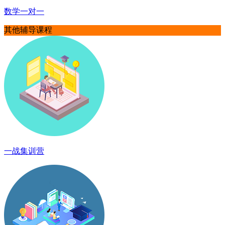
数学一对一
其他辅导课程
一战集训营