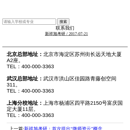
联系我们
新祥旭考研 / 2017-07-21
北京总部地址：
北京市海淀区苏州街长远天地大厦
A2座。
TEL：400-000-3363
武汉总部地址：
武汉市洪山区佳园路青藤创空间
311。
TEL：400-000-3363
上海分校地址：
上海市杨浦区四平路2150号富庆国
定大厦11层。
TEL：400-000-3363
上一篇:
新祥旭考研：首次提出“微师资云”概念