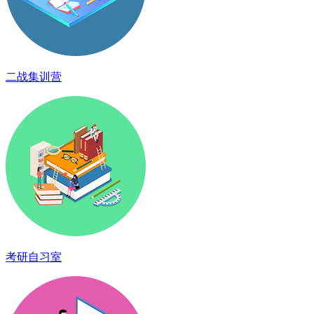
二战集训营
考研自习室