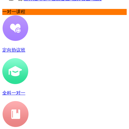
一对一课程
定向协议班
全科一对一