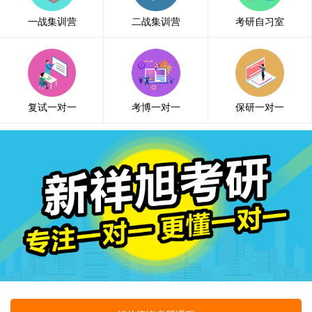
一战集训营
二战集训营
考研自习室
复试一对一
考博一对一
保研一对一