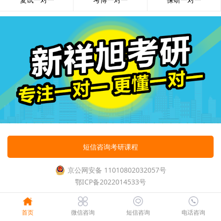
短信咨询考研课程
京公网安备 11010802032057号
鄂ICP备2022014533号
首页
微信咨询
短信咨询
电话咨询