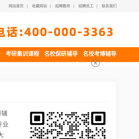
|
|
|
|
网站首页
收藏网站
招聘教师
招聘员工
联系我们
一
考研集训课程
名校保研辅导
名校考博辅导
研辅
专业
大