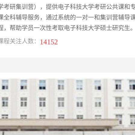
学考研集训营），提供电子科技大学考研公共课和
课全科辅导服务，通过系统的一对一和集训营辅导
程，帮助学员一次性考取电子科技大学硕士研究生
14152
课程关注人数：