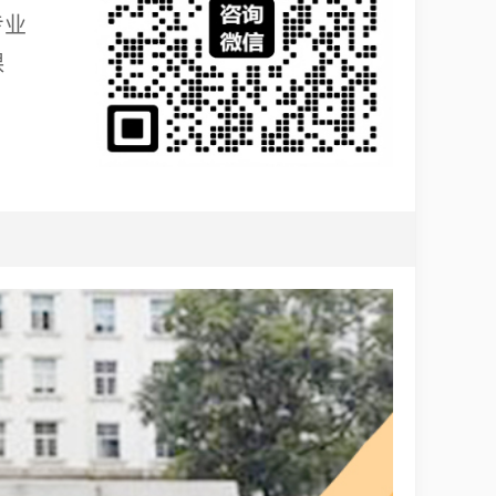
专业
课
。