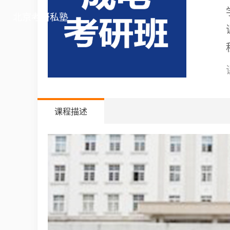
北京考研私塾
课程描述