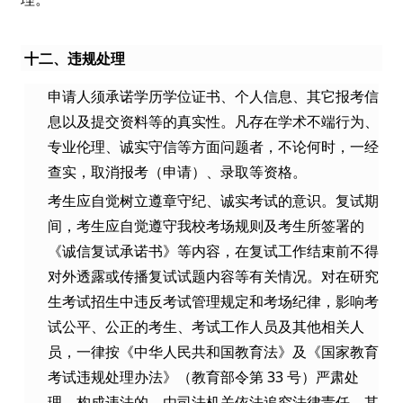
十二、违规处理
申请人须承诺学历学位证书、个人信息、其它报考信
息以及提交资料等的真实性。凡存在学术不端行为、
专业伦理、诚实守信等方面问题者，不论何时，一经
查实，取消报考（申请）、录取等资格。
考生应自觉树立遵章守纪、诚实考试的意识。复试期
间，考生应自觉遵守我校考场规则及考生所签署的
《诚信复试承诺书》等内容，在复试工作结束前不得
对外透露或传播复试试题内容等有关情况。对在研究
生考试招生中违反考试管理规定和考场纪律，影响考
试公平、公正的考生、考试工作人员及其他相关人
员，一律按《中华人民共和国教育法》及《国家教育
考试违规处理办法》（教育部令第 33 号）严肃处
理。构成违法的，由司法机关依法追究法律责任，其