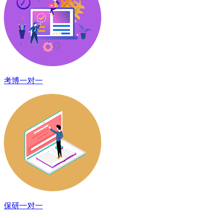
考博一对一
保研一对一