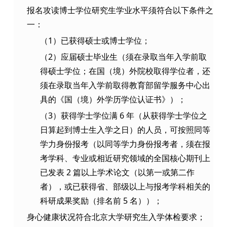
报名攻读博士学位研究生学业水平须符合以下条件之
一：
（1）已获得硕士或博士学位；
（2）应届硕士毕业生（须在录取当年入学前取
得硕士学位；在国（境）外院校取得学位者，还
须在录取当年入学前取得教育部留学服务中心出
具的《国（境）外学历学位认证书》）；
（3）获得学士学位满 6 年（从获得学士学位之
日算起到博士生入学之日）的人员，可按照同等
学力身份报考（以同等学力身份报考者，须在报
考学科、专业或相近研究领域的全国核心期刊上
已发表 2 篇以上学术论文（以第一或第二作
者），或已获得省、部级以上与报考学科相关的
科研成果奖励（排名前 5 名））；
身心健康状况符合北京大学研究生入学体检要求；