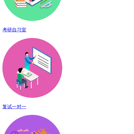
考研自习室
复试一对一