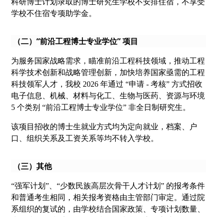
科研博士计划录取的博士研究生学校不安排住宿，不享受
学校不住宿专项助学金。
（二）“前沿工程博士专业学位” 项目
为服务国家战略需求，瞄准前沿工程科技领域，推动工程
科学技术创新和战略管理创新，加快培养国家亟需的工程
科技领军人才，我校 2026 年通过 “申请 - 考核” 方式招收
电子信息、机械、材料与化工、生物与医药、资源与环境
5 个类别 “前沿工程博士专业学位” 非全日制研究生。
该项目招收的博士生就业方式均为定向就业，档案、户
口、组织关系及工资关系等均不转入学校。
（三）其他
“强军计划”、“少数民族高层次骨干人才计划” 的报考条件
和普通考生相同，相关报考资格由主管部门审定。通过院
系组织的复试的，由学校结合国家政策、专项计划数量、