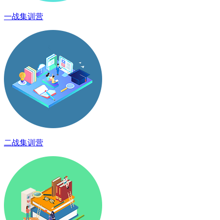
一战集训营
二战集训营