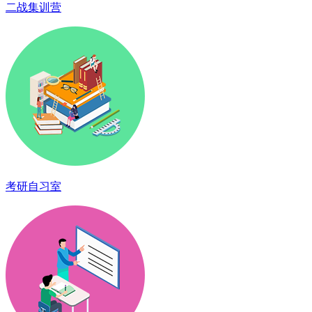
二战集训营
考研自习室