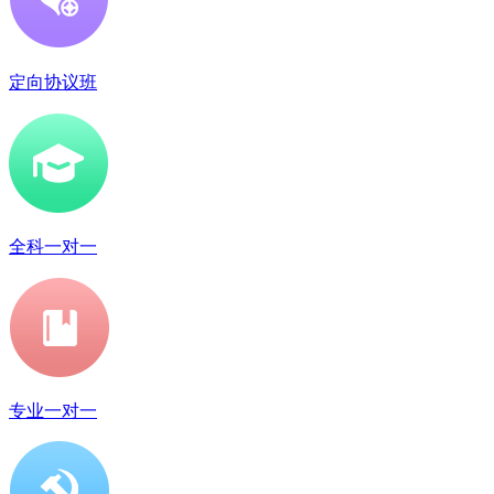
定向协议班
全科一对一
专业一对一