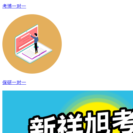
考博一对一
保研一对一