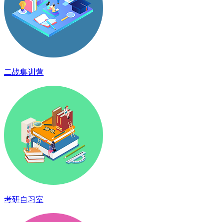
二战集训营
考研自习室