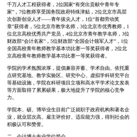
千万人才工程获得者，2位国家“有突出贡献中青年专
家”，7位教师享受国务院政府特殊津贴，2位北京市高层
次创新创业人才――青年拔尖人才，1位“首都劳动奖
章”获得者，5位北京市教学名师，3位北京市优秀教师，1
位北京高校优秀共产党员，4位北京市青年教学名师，3位
财政部“会计名家”，5位财政部“全国会计领军人才”，1位
全国高校青年教师教学基本功比赛一等奖获得者，2位北
京高校青年教师教学基本功比赛一等奖获得者。
学院的学术氛围浓厚，提倡兼容并蓄、学术自由。依托重
点研究基地、教学实验区、研究中心、虚拟学科研究平台
等基础设施，学院在科研项目立项和高水平学术论文发表
等方面取得了累累硕果，极大地提升了学院的核心竞争
力。
学院本、硕、博毕业生目前广泛就职于政府机构和著名企
业，就业层次高、雇主评价好、适应能力强，得到社会的
积极认可和赞誉。
二、会计博士专业学位简介