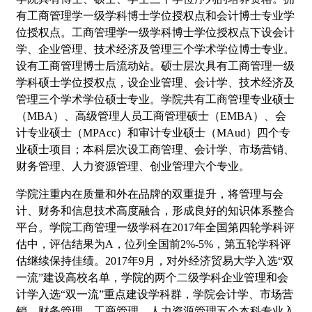
有工商管理学一级学科博士学位授权点和会计博士专业学
位授权点。工商管理学一级学科博士学位授权点下设会计
学、企业管理、技术经济及管理三个学术学位博士专业。
设有工商管理博士后流动站。硕士层次具有工商管理一级
学科硕士学位授权点，设企业管理、会计学、技术经济及
管理三个学术学位硕士专业。学院共有工商管理专业硕士
（MBA）、高级管理人员工商管理硕士（EMBA）、会
计专业硕士（MPAcc）和审计专业硕士（MAud）四个专
业硕士项目；本科层次设工商管理、会计学、市场营销、
财务管理、人力资源管理、创业管理六个专业。
学院注重内在质量和外在品牌的双重提升，将管理与会
计、财务和信息技术高度融合，形成良好的知识体系整合
平台。学院工商管理一级学科在2017年全国第四轮学科评
估中，评估结果为A，位列全国前2%-5%，第五轮学科评
估继续保持佳绩。2017年9月，对外经济贸易大学入选“双
一流”建设高校名单，学院的两个二级学科企业管理和会
计学入选“双一流”重点建设学科群，学院会计学、市场营
销、财务管理、工商管理、人力资源管理五个本科专业入