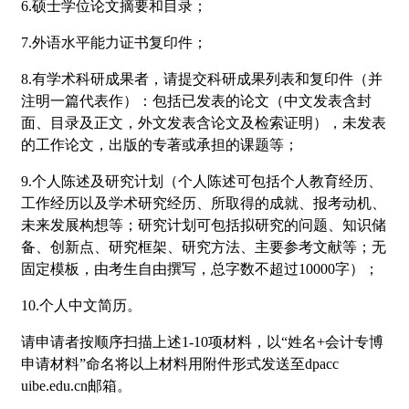
6.硕士学位论文摘要和目录；
7.外语水平能力证书复印件；
8.有学术科研成果者，请提交科研成果列表和复印件（并
注明一篇代表作）：包括已发表的论文（中文发表含封
面、目录及正文，外文发表含论文及检索证明），未发表
的工作论文，出版的专著或承担的课题等；
9.个人陈述及研究计划（个人陈述可包括个人教育经历、
工作经历以及学术研究经历、所取得的成就、报考动机、
未来发展构想等；研究计划可包括拟研究的问题、知识储
备、创新点、研究框架、研究方法、主要参考文献等；无
固定模板，由考生自由撰写，总字数不超过10000字）；
10.个人中文简历。
请申请者按顺序扫描上述1-10项材料，以“姓名+会计专博
申请材料”命名将以上材料用附件形式发送至dpacc
uibe.edu.cn邮箱。