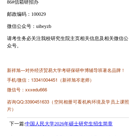
86#信箱研招办
邮政编码：100029
微信公众号：uibeyzb
请考生务必关注我校研究生院主页相关信息及相关微信公
众号。
新祥旭—对外经济贸易大学考研保研申博辅导班著名品牌！
手机/微信：13341004451（新祥旭岑老师）
微信号：xxxedu666
咨询QQ:3390451633（空间相册可看机构环境及学员上课照
片）
下一篇:
中国人民大学2026年硕士研究生招生简章