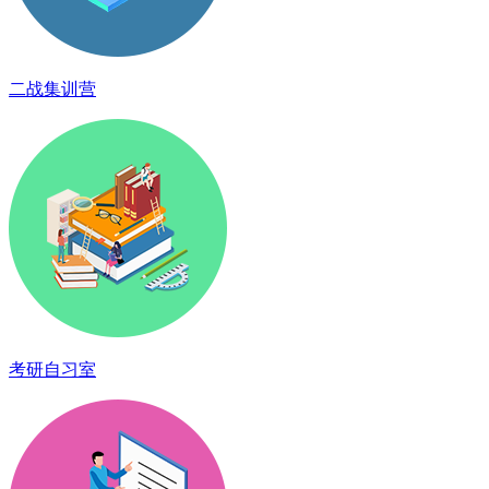
二战集训营
考研自习室