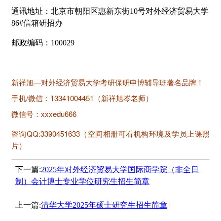
通讯地址：北京市朝阳区惠新东街10号对外经济贸易大学
86#信箱研招办
邮政编码：100029
新祥旭—对外经济贸易大学考研保研申博辅导班著名品牌！
手机/微信：13341004451（新祥旭岑老师）
微信号：xxxedu666
咨询QQ:3390451633（空间相册可看机构环境及学员上课照
片）
下一篇:
2025年对外经济贸易大学国际商学院（非全日
制）会计博士专业学位研究生招生简章
上一篇:
清华大学2025年硕士研究生招生简章