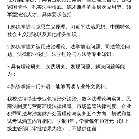
家国情怀、扎实法学根底、德才兼备的高层次应用型、领
军型法治人才。具体要求包括：
1.熟练掌握马克思主义原理、习近平法治思想、中国特色
社会主义理论以及其他相关知识；
2.熟练掌握并运用政治理论、法学前沿问题、司法前沿问
题、法律职业伦理、法学理论与方法等专业知识；
3.具有理论研究、实践研究、发现问题、解决问题等能
力；
4.熟练掌握一门外语，能够阅读专业外文资料。
我校法律博士专业包括涉外法治、数字法理论与实务、民
商法制度与营商环境法律保障、市场监管法律制度、企业
犯罪司法与涉案财产处置理论与实务五个方向。初试和复
试考试涵盖内容相同。学制4年，学费每年10万元（以上
级主管部门审批结果为准），不提供住宿。